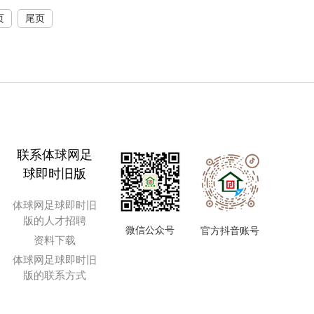
页
尾页
联系体球网足
球即时旧版
体球网足球即时旧
版的人才招聘
微信公众号
官方抖音账号
资料下载
体球网足球即时旧
版的联系方式