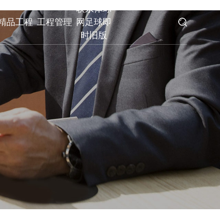
联系体球
精品工程
工程管理
网足球即
时旧版