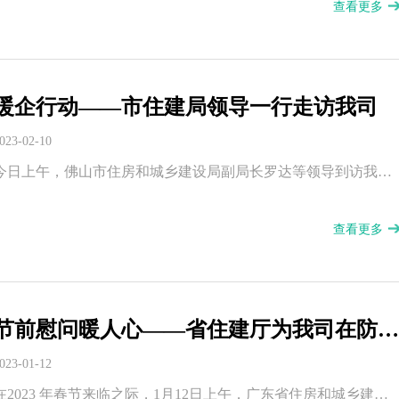
查看更多
暖企行动——市住建局领导一行走访我司
023-02-10
今日上午，佛山市住房和城乡建设局副局长罗达等领导到访我司
开展暖企调研，了解关心我司节后复工复产情况和针对本土企业
实现高质量发展进行探讨。
查看更多
节前慰问暖人心——省住建厅为我司在防
和重点工程建设作出突出贡献人员送上节
023-01-12
慰问
在2023 年春节来临之际，1月12日上午，广东省住房和城乡建设