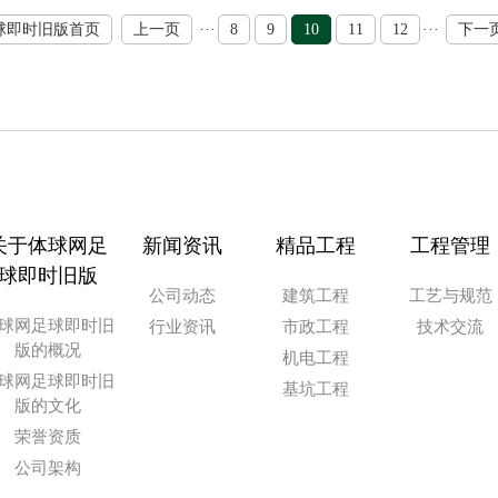
球即时旧版首页
上一页
···
8
9
10
11
12
···
下一
关于体球网足
新闻资讯
精品工程
工程管理
球即时旧版
公司动态
建筑工程
工艺与规范
球网足球即时旧
行业资讯
市政工程
技术交流
版的概况
机电工程
球网足球即时旧
基坑工程
版的文化
荣誉资质
公司架构