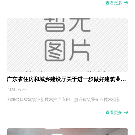
查看更多
广东省住房和城乡建设厅关于进一步做好建筑业新
技术推广应用工作的通知
2024-05-30
为加强我省建筑业新技术推广应用，提升建筑业企业技术创新及
应用能力，根据住房城乡建设部《建筑业新技术应用示范工程管
查看更多
理办法》（建质〔2002〕173号）、《关于做好<建筑业10项新技
术>（2017版）推广应用的通知》（建质函〔2017〕268号）等有
关要求，现就我省建筑业新技术应用示范工程（以下简称示范工