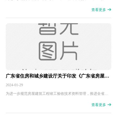
任，落实复工复产“六个一”工作要求...
查看更多
广东省住房和城乡建设厅关于印发《广东省房屋建
筑工程竣工验收技术资料统一用表（2024版）》的
2024-01-29
通知
为进一步规范房屋建筑工程竣工验收技术资料管理，推进全省建
筑工程竣工验收技术资料规范化、标准化建设。我厅组织广东省
查看更多
建筑业协会等单位对《广东省房屋建筑工程竣工验收技术资料统
一用表（2016版）》进行了修订，编制了《广东省房屋建筑工程