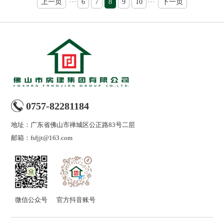
上一页
···
6
7
8
9
10
···
下一页
0757-82281184
地址：广东省佛山市禅城区公正路83号二层
邮箱：
fsfjjt@163.com
微信公众号
官方抖音账号