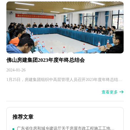
竣工验收技术资料统一用表（2024版）》，并经审查通过。从
2024年8月1日起，全省新开工的房屋建筑工程统一使用《广东省
房屋建筑工程竣工验收技术资料统一用表（2024版）》。《广东
省房屋建筑工程竣工验收技术资料统一用表（2016版）》同时废
止。
佛山房建集团2023年度年终总结会
2024-01-26
1月25日，房建集团组织中高层管理人员召开2023年度年终总结
会。
查看更多
推荐文章
广东省住房和城乡建设厅关于房屋市政工程施工工地塔