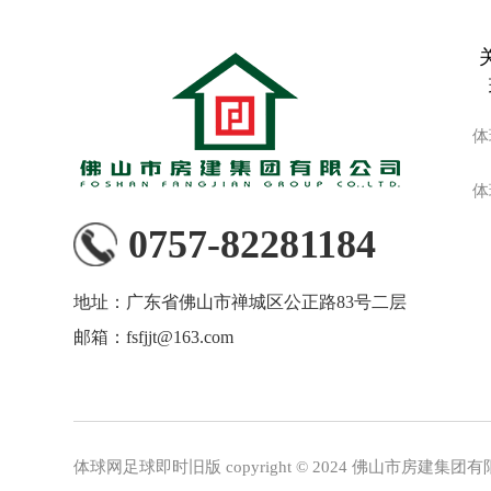
体
体
0757-82281184
地址：广东省佛山市禅城区公正路83号二层
邮箱：
fsfjjt@163.com
体球网足球即时旧版 copyright © 2024 佛山市房建集团有限公司 al