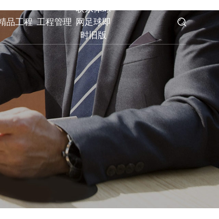
联系体球
精品工程
工程管理
网足球即
时旧版