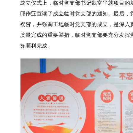
成立仪式上，临时党支部书记魏富平就项目的
邱作亚宣读了成立临时党支部的通知。最后，
祝贺，并强调工地临时党支部的成立，是深入
质量完成的重要举措，临时党支部要充分发挥
务顺利完成。