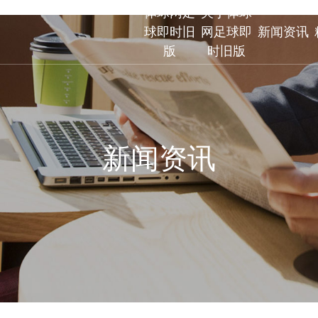
体球网足
关于体球
球即时旧
网足球即
新闻资讯
版
时旧版
新闻资讯