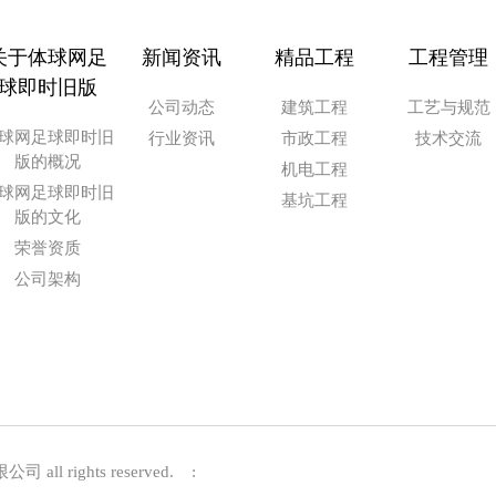
关于体球网足
新闻资讯
精品工程
工程管理
球即时旧版
公司动态
建筑工程
工艺与规范
球网足球即时旧
行业资讯
市政工程
技术交流
版的概况
机电工程
球网足球即时旧
基坑工程
版的文化
荣誉资质
公司架构
l rights reserved. :