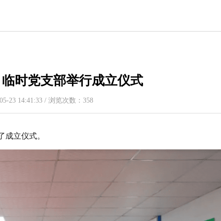
目临时党支部举行成立仪式
-23 14:41:33 / 浏览次数：358
行了成立仪式。