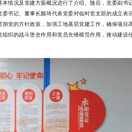
基本情况及党建方面概况进行了介绍。随后，党委副书
党委书记、董事长颜琦代表党委对临时党支部的成立表
贯彻党的方针政策，加强工地基层党建工作，确保项目
党组织的战斗堡垒作用和党员先锋模范作用，推动建设