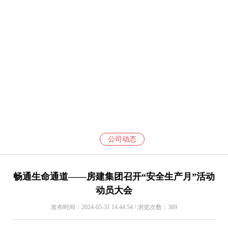
公司动态
畅通生命通道——房建集团召开“安全生产月”活动
动员大会
发布时间：2024-05-31 14:44:54 / 浏览次数：389