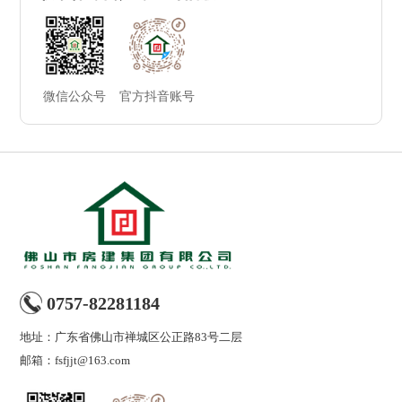
微信公众号
官方抖音账号
0757-82281184
地址：广东省佛山市禅城区公正路83号二层
邮箱：
fsfjjt@163.com