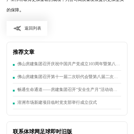
。
的保障
返回列表
推荐文章
佛山房建集团召开庆祝中国共产党成立103周年暨第八届
二次党员大会
佛山房建集团召开第十一届二次职代会暨第八届二次股
东大会
畅通生命通道——房建集团召开“安全生产月”活动动员
大会
溶洲市场新建项目临时党支部举行成立仪式
联系体球网足球即时旧版