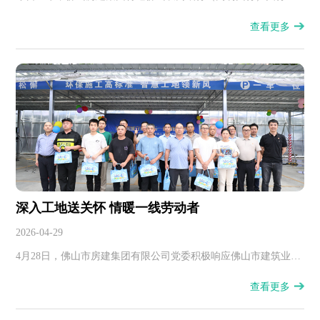
及专家团队，举办"穿透式监管系统专题学习讲座"。
查看更多
深入工地送关怀 情暖一线劳动者
2026-04-29
4月28日，佛山市房建集团有限公司党委积极响应佛山市建筑业协
会党支部联合党建活动号召，由集团党委副书记邱作亚带队，深
查看更多
入项目工地一线，与建筑工人面对面交流，开展"共进晚餐""电影
进工地"等暖心活动。