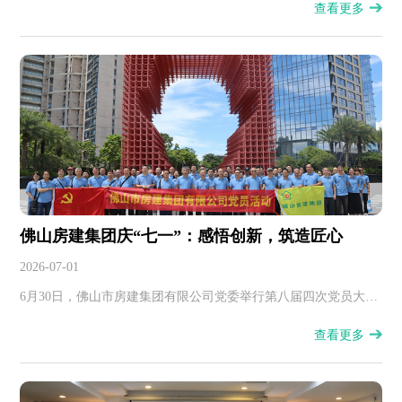
查看更多
目等多个重点在建工地，把清凉关怀直接送到施工最前沿。
佛山房建集团庆“七一”：感悟创新，筑造匠心
2026-07-01
6月30日，佛山市房建集团有限公司党委举行第八届四次党员大
会，并组织全体党员前往珠海金山软件园区、港珠澳大桥参观学
查看更多
习，热烈庆祝建党105周年。