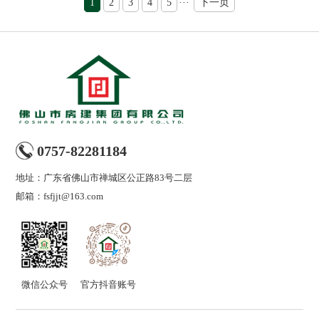
1
2
3
4
5
···
下一页
0757-82281184
地址：广东省佛山市禅城区公正路83号二层
邮箱：
fsfjjt@163.com
微信公众号
官方抖音账号