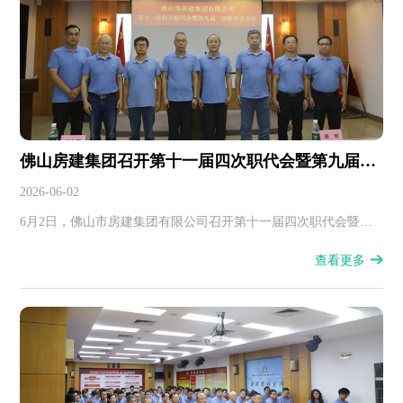
佛山房建集团召开第十一届四次职代会暨第九届一
次股东大会
2026-06-02
6月2日，佛山市房建集团有限公司召开第十一届四次职代会暨第
九届一次股东大会。
查看更多