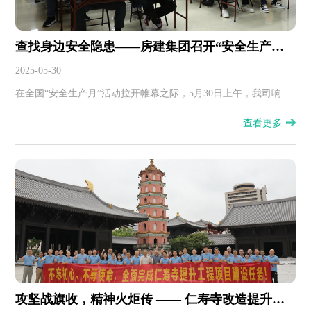
查找身边安全隐患——房建集团召开“安全生产
月”活动动员大会
2025-05-30
在全国“安全生产月”活动拉开帷幕之际，5月30日上午，我司响应
号召，召开了“安全生产月”活动动员大会，100多名相关人员参
查看更多
会。
攻坚战旗收，精神火炬传 —— 仁寿寺改造提升项