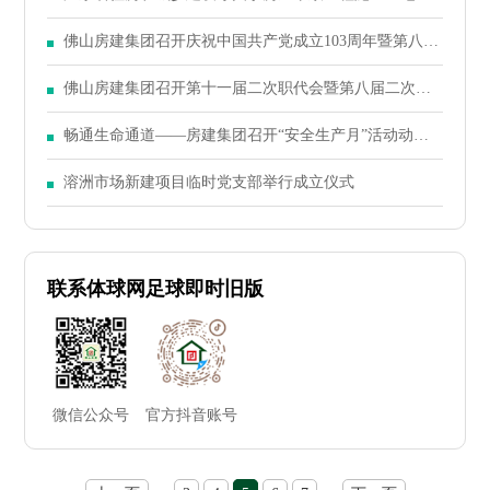
式起重机全面安装使用安全监控系统的通知
佛山房建集团召开庆祝中国共产党成立103周年暨第八届
二次党员大会
佛山房建集团召开第十一届二次职代会暨第八届二次股
东大会
畅通生命通道——房建集团召开“安全生产月”活动动员
大会
溶洲市场新建项目临时党支部举行成立仪式
联系体球网足球即时旧版
微信公众号
官方抖音账号