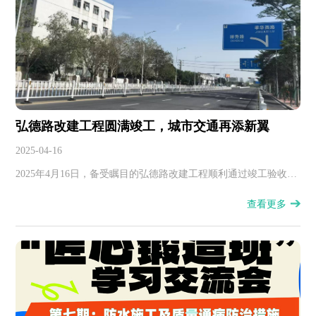
弘德路改建工程圆满竣工，城市交通再添新翼
2025-04-16
2025年4月16日，备受瞩目的弘德路改建工程顺利通过竣工验收，
正式宣告这条承载着城市发展与民生期待的道路以全新姿态投入
查看更多
使用。