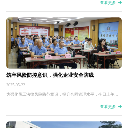
查看更多
筑牢风险防控意识，强化企业安全防线
2025-05-22
为强化员工法律风险防范意识，提升合同管理水平，今日上午，
佛山房建集团举行《建设工程项目合同签订阶段法律风险防范》
查看更多
的专题培训，公司各单位相关人员踊跃参与。