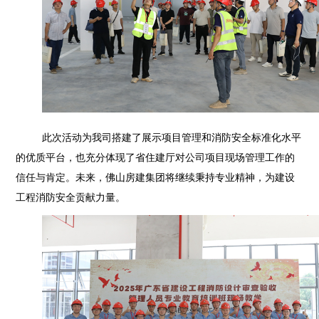
此次活动为我司搭建了展示项目管理和消防安全标准化水平
的优质平台，也充分体现了省住建厅对公司项目现场管理工作的
信任与肯定。未来，佛山房建集团将继续秉持专业精神，为建设
工程消防安全贡献力量。