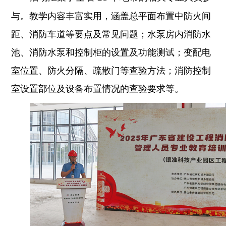
与。教学内容丰富实用，涵盖总平面布置中防火间
距、消防车道等要点及常见问题；水泵房内消防水
池、消防水泵和控制柜的设置及功能测试；变配电
室位置、防火分隔、疏散门等查验方法；消防控制
室设置部位及设备布置情况的查验要求等。