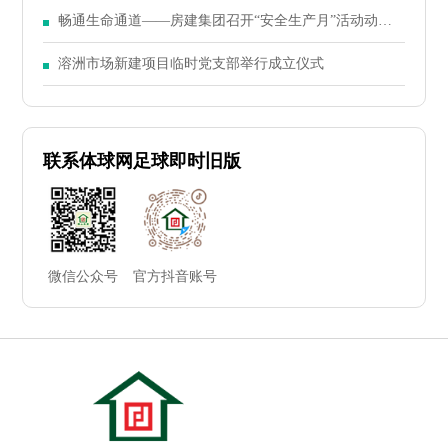
东大会
畅通生命通道——房建集团召开“安全生产月”活动动员
大会
溶洲市场新建项目临时党支部举行成立仪式
联系体球网足球即时旧版
微信公众号
官方抖音账号