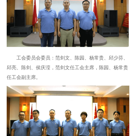
工会委员会委员：范剑文、陈园、杨常贵、邱少芬、
邱亮、陈剑、侯庆滢，范剑文任工会主席，陈园、杨常贵
任工会副主席。