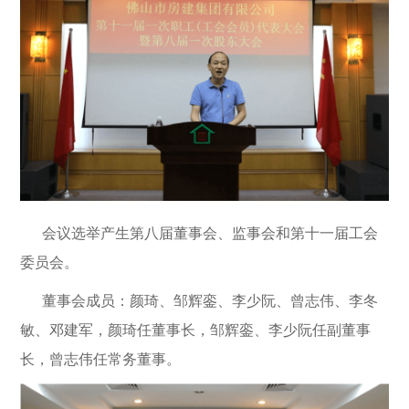
会议选举产生第八届董事会、监事会和第十一届工会
委员会。
董事会成员：颜琦、邹辉銮、李少阮、曾志伟、李冬
敏、邓建军，颜琦任董事长，邹辉銮、李少阮任副董事
长，曾志伟任常务董事。