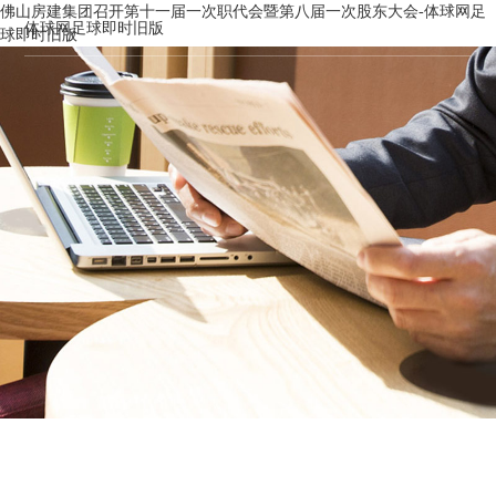
佛山房建集团召开第十一届一次职代会暨第八届一次股东大会-体球网足
体球网足球即时旧版
球即时旧版
新闻资讯