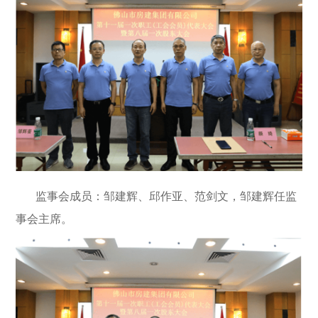
监事会成员：邹建辉、邱作亚、范剑文，邹建辉任监
事会主席。