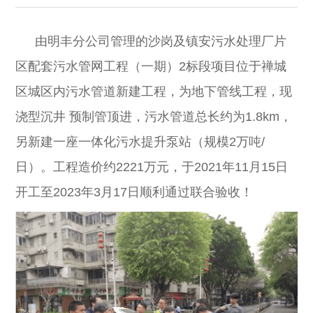
由明丰分公司管理的沙岗及镇安污水处理厂片
区配套污水管网工程（一期）2标段项目位于禅城
区城区内污水管道新建工程，为地下管线工程，现
浇型沉井 预制管顶进，污水管道总长约为1.8km，
另新建一座一体化污水提升泵站（规模2万吨/
日）。工程造价约2221万元，于2021年11月15日
开工至2023年3月17日顺利通过联合验收！