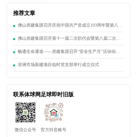
推荐文章
佛山房建集团召开庆祝中国共产党成立103周年暨第八届
二次党员大会
佛山房建集团召开第十一届二次职代会暨第八届二次股
东大会
畅通生命通道——房建集团召开“安全生产月”活动动员
大会
溶洲市场新建项目临时党支部举行成立仪式
联系体球网足球即时旧版
微信公众号
官方抖音账号