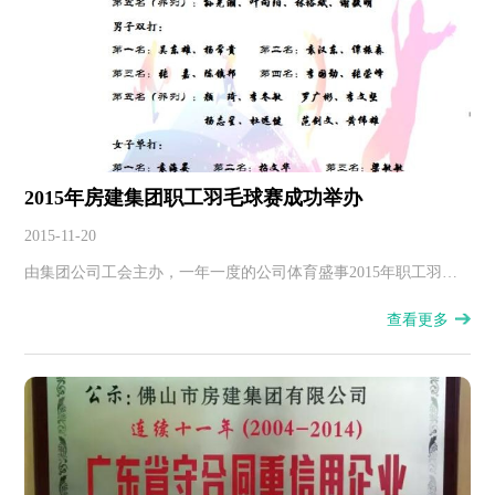
2015年房建集团职工羽毛球赛成功举办
2015-11-20
由集团公司工会主办，一年一度的公司体育盛事2015年职工羽毛
球赛11月18、19日在市翎羽羽毛馆成功举办。来自集团公司10个
查看更多
单位的110多名运动员参加了比赛。集团公司党委书记、副董事长
颜琦、董事邹辉銮、工会主席李冬敏等领导亲自参赛，与广大职
工亲切互动，并为获奖选手颁奖。