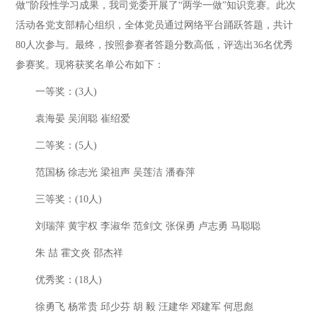
做”阶段性学习成果，我司党委开展了“两学一做”知识竞赛。此次
活动各党支部精心组织，全体党员通过网络平台踊跃答题，共计
80人次参与。最终，按照参赛者答题分数高低，评选出36名优秀
参赛奖。现将获奖名单公布如下：
一等奖：(3人)
袁海晏 吴润聪 崔绍爱
二等奖：(5人)
范国杨 徐志光 梁祖声 吴莲洁 潘春萍
三等奖：(10人)
刘瑞萍 黄宇权 李淑华 范剑文 张保勇 卢志勇 马聪聪
朱 喆 霍文炎 邵杰祥
优秀奖：(18人)
徐勇飞 杨常贵 邱少芬 胡 毅 汪建华 邓建军 何思彪