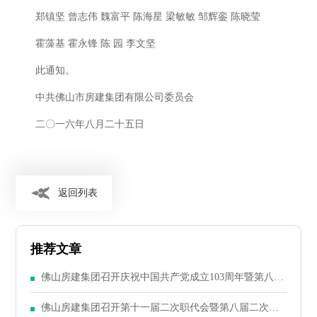
郑镇坚 曾志伟 魏富平 陈海星 梁敏敏 邹辉銮 陈晓莹
霍藻基 霍永锋 陈 园 李文坚
此通知。
中共佛山市房建集团有限公司委员会
二〇一六年八月二十五日
返回列表
推荐文章
佛山房建集团召开庆祝中国共产党成立103周年暨第八届
二次党员大会
佛山房建集团召开第十一届二次职代会暨第八届二次股