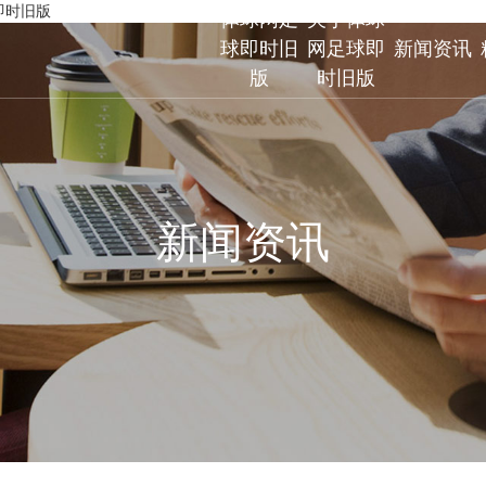
即时旧版
体球网足
关于体球
球即时旧
网足球即
新闻资讯
版
时旧版
新闻资讯