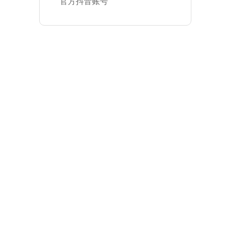
官方抖音账号