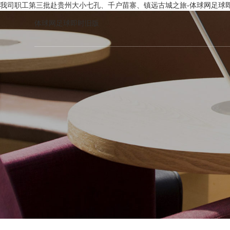
我司职工第三批赴贵州大小七孔、千户苗寨、镇远古城之旅-体球网足球
体球网足球即时旧版