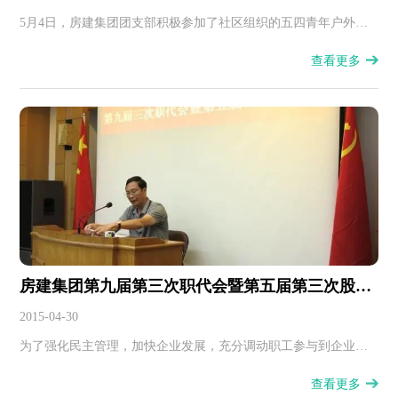
5月4日，房建集团团支部积极参加了社区组织的五四青年户外定
向活动，现场气氛活跃。这次五四活动，丰富了青年员工的文体
查看更多
生活，锻炼了青年员工的团队协作能力，也进一步加强企业和社
区的沟通和联系，房建集团公司获得“支持社区共建活动‘最给力体
球网足球即时旧版的合作伙伴’”赞誉。
房建集团第九届第三次职代会暨第五届第三次股东
大会成功召开
2015-04-30
为了强化民主管理，加快企业发展，充分调动职工参与到企业发
展过程之中。我司于4月29日在集团总部会场召开第九届第三次职
查看更多
代会暨第五届第三次股东大会，共51名代表出席了会议。职工代