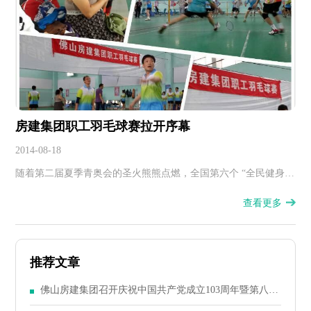
房建集团职工羽毛球赛拉开序幕
2014-08-18
随着第二届夏季青奥会的圣火熊熊点燃，全国第六个 “全民健身
日”来临之际，房建集团职工羽毛球赛于8月14-15日在市坚柏羽毛
查看更多
球馆热烈展开。
推荐文章
佛山房建集团召开庆祝中国共产党成立103周年暨第八届