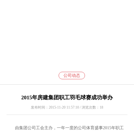
公司动态
2015年房建集团职工羽毛球赛成功举办
发布时间：2015-11-20 11:57:10 / 浏览次数：18
由集团公司工会主办，一年一度的公司体育盛事2015年职工