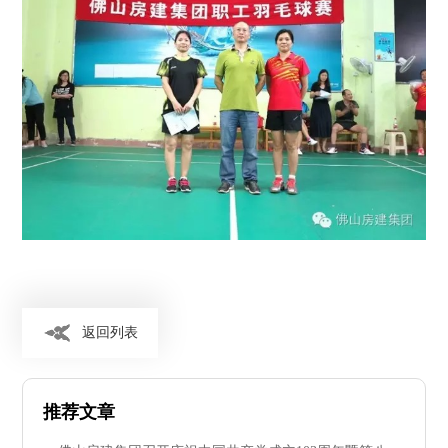
返回列表
推荐文章