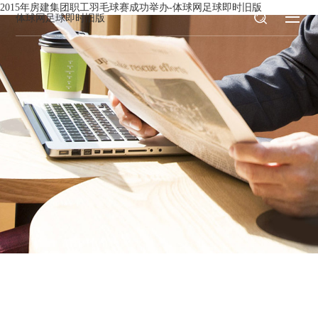
2015年房建集团职工羽毛球赛成功举办-体球网足球即时旧版
体球网足球即时旧版
新闻资讯