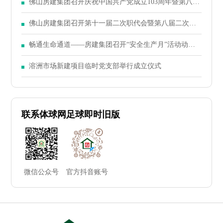
佛山房建集团召开庆祝中国共产党成立103周年暨第八届
二次党员大会
佛山房建集团召开第十一届二次职代会暨第八届二次股
东大会
畅通生命通道——房建集团召开“安全生产月”活动动员
大会
溶洲市场新建项目临时党支部举行成立仪式
联系体球网足球即时旧版
微信公众号
官方抖音账号