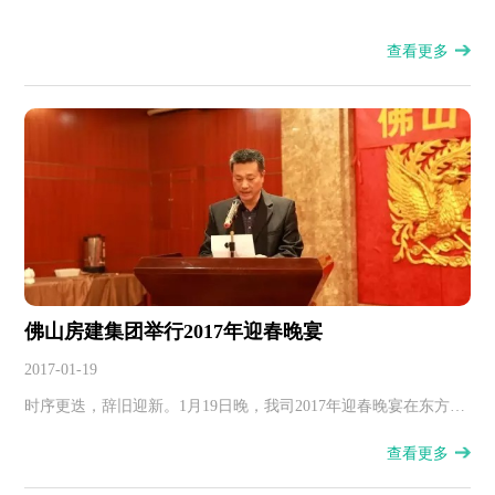
查看更多
佛山房建集团举行2017年迎春晚宴
2017-01-19
时序更迭，辞旧迎新。1月19日晚，我司2017年迎春晚宴在东方世
纪隆重举行。我司董事长颜琦同志等领导与600多名职工和各界朋
查看更多
友们欢聚一堂，共庆新春。