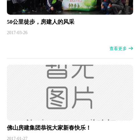
50公里徒步，房建人的风采
2017-03-26
查看更多
佛山房建集团恭祝大家新春快乐！
2017-01-27