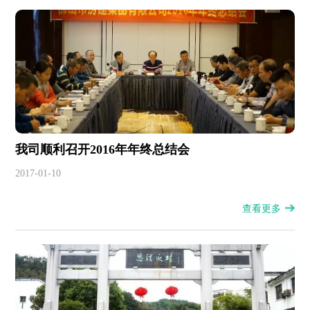
我司顺利召开2016年年终总结会
2017-01-10
查看更多