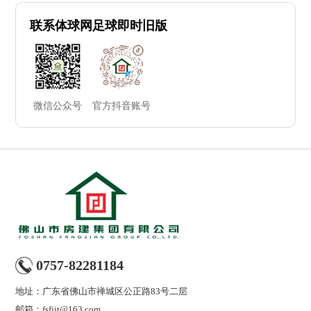
联系体球网足球即时旧版
微信公众号
官方抖音账号
0757-82281184
地址：广东省佛山市禅城区公正路83号二层
邮箱：
fsfjjt@163.com