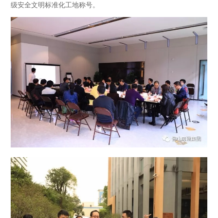
级安全文明标准化工地称号。