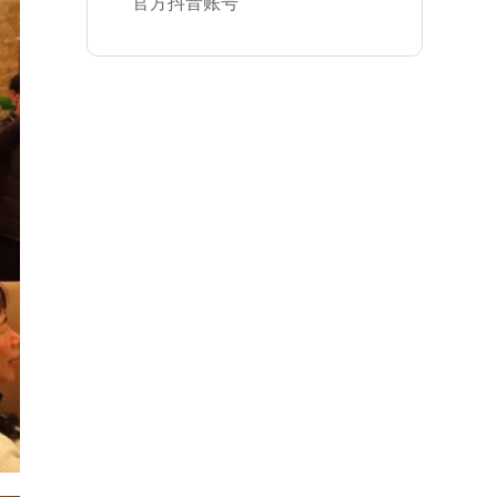
官方抖音账号