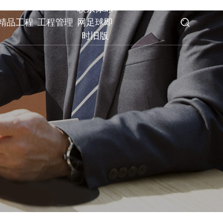
联系体球
精品工程
工程管理
网足球即
时旧版