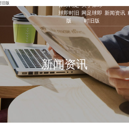
时旧版
体球网足
关于体球
球即时旧
网足球即
新闻资讯
版
时旧版
新闻资讯