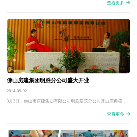
查看更多
织职工参加以“健康骑行，快乐骑行”为主题的单车寻宝大夫山的
活动，欢迎大家踊跃参加。具体通知如下：
佛山房建集团明胜分公司盛大开业
2014-09-02
9月2日，佛山市房建集团有限公司明胜建筑分公司开业庆典盛大
举行。上午9：30，集团领导、科室经理、各分公司经理和业界同
查看更多
仁等嘉宾出席了开业仪式，共同见证明胜建筑分公司的璀璨时
刻。