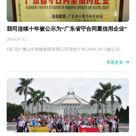
我司连续十年被公示为“广东省守合同重信用企业”
2014-07-11
#喜 讯# 佛山市房建集团有限公司连续十年(2004-2013)被公示
为“广东省守合同重信用企业”。
查看更多