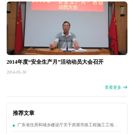
2014年度“安全生产月”活动动员大会召开
2014-05-30
查看更多
推荐文章
广东省住房和城乡建设厅关于房屋市政工程施工工地塔