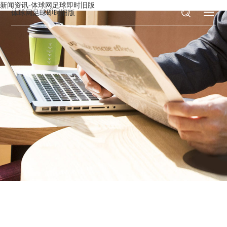
新闻资讯-体球网足球即时旧版
体球网足球即时旧版
新闻资讯