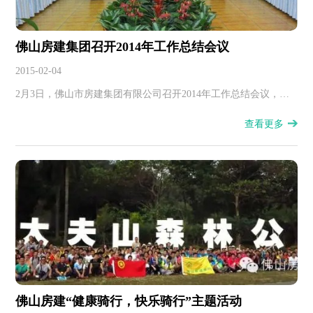
佛山房建集团召开2014年工作总结会议
2015-02-04
2月3日，佛山市房建集团有限公司召开2014年工作总结会议，集
团领导班子、属下各单位、总部各部门负责人参加了会议。
查看更多
佛山房建“健康骑行，快乐骑行”主题活动