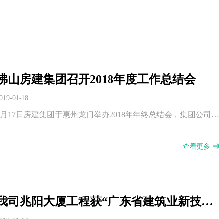
佛山房建集团召开2018年度工作总结会
019-01-18
1月17日房建集团于惠州龙门举办2018年年终总结会，集团公司
部门、属下各单位负责人共40多人参加会议。
查看更多
我司兆阳大厦工程获“广东省建筑业新技术
应用示范工程”荣誉