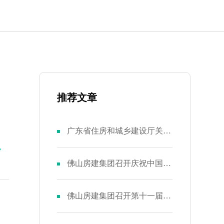
行业资讯
推荐文章
各
广东省住房和城乡建设厅关于
房屋市政工程施工工地塔式起
佛山房建集团召开庆祝中国共
重机全面安装使用安全监控系
产党成立103周年暨第八届二
佛山房建集团召开第十一届二