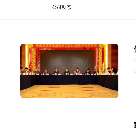
公司动态
2