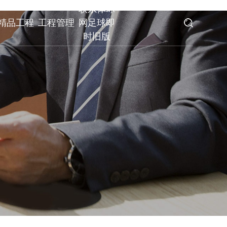
联系体球
精品工程
工程管理
网足球即
时旧版