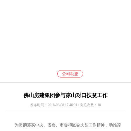
公司动态
佛山房建集团参与凉山对口扶贫工作
发布时间：2018-08-08 17:46:01 / 浏览次数：10
为贯彻落实中央、省委、市委和区委扶贫工作精神，助推凉