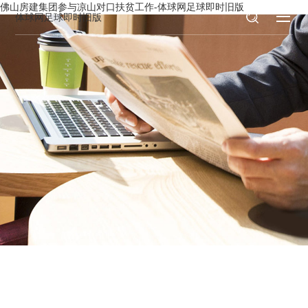
佛山房建集团参与凉山对口扶贫工作-体球网足球即时旧版
体球网足球即时旧版
新闻资讯