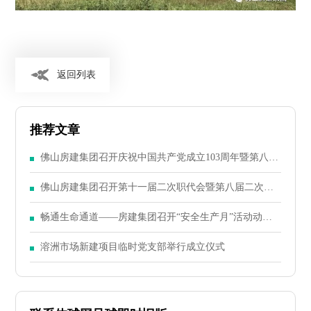
返回列表
推荐文章
佛山房建集团召开庆祝中国共产党成立103周年暨第八届
二次党员大会
佛山房建集团召开第十一届二次职代会暨第八届二次股
东大会
畅通生命通道——房建集团召开“安全生产月”活动动员
大会
溶洲市场新建项目临时党支部举行成立仪式