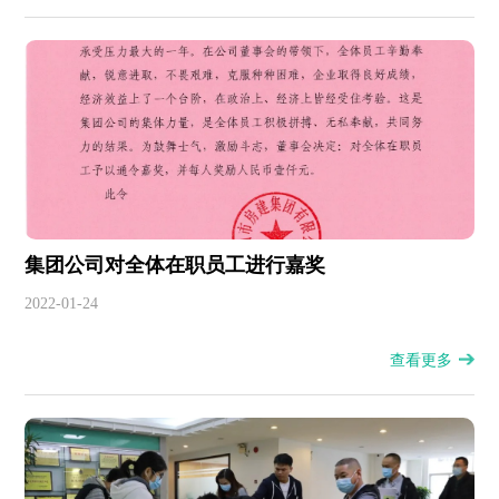
集团公司对全体在职员工进行嘉奖
2022-01-24
查看更多