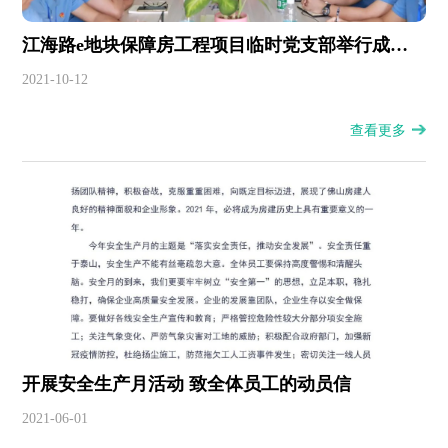
江海路e地块保障房工程项目临时党支部举行成立
仪式
2021-10-12
查看更多
开展安全生产月活动 致全体员工的动员信
2021-06-01