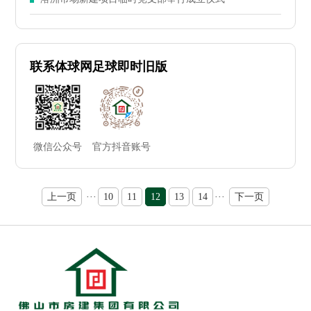
联系体球网足球即时旧版
微信公众号
官方抖音账号
上一页
···
10
11
12
13
14
···
下一页