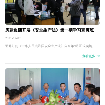
房建集团开展《安全生产法》第一期学习宣贯班
2021-12-07
新修订的《中华人民共和国安全生产法》自今年9月正式实施。为
贯彻落实新安法，提高全员安全意识和法治意识，房建集团从12
查看更多
月7日起组织开展四期学习宣贯班，全体员工将分批参加学习。