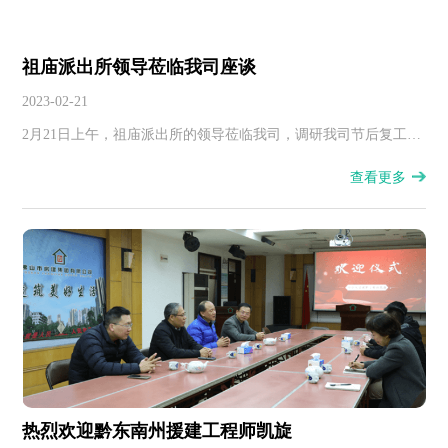
祖庙派出所领导莅临我司座谈
2023-02-21
2月21日上午，祖庙派出所的领导莅临我司，调研我司节后复工复
产情况，并肯定我司上一年度在社会治安维稳方面做出的努力与
查看更多
成绩。
热烈欢迎黔东南州援建工程师凯旋