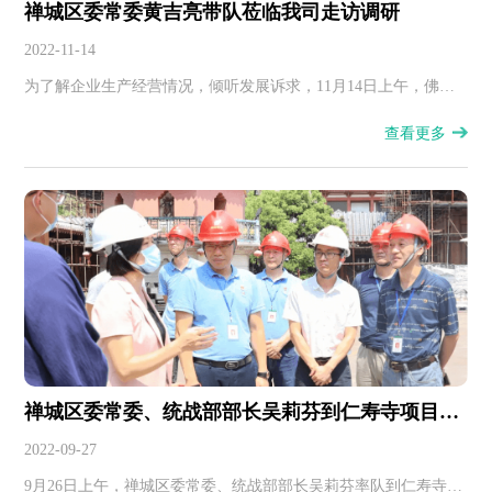
禅城区委常委黄吉亮带队莅临我司走访调研
2022-11-14
为了解企业生产经营情况，倾听发展诉求，11月14日上午，佛山
市禅城区委常委黄吉亮带队莅临我司走访调研，区城综局书记局
查看更多
长陈丰顺、副局长张华斌、区府办及相关部门负责人陪同。
禅城区委常委、统战部部长吴莉芬到仁寿寺项目调
研
2022-09-27
9月26日上午，禅城区委常委、统战部部长吴莉芬率队到仁寿寺项