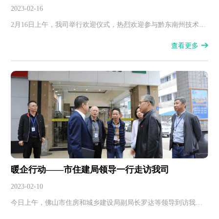
2023-02-16
2月16日上午，我司举行欢迎仪式，热烈欢迎参与黔东南州技术援
建工作凯旋归来的青年工程师包剑灵同志。
查看更多
暖企行动——市住建局领导一行走访我司
2023-02-10
今日上午，佛山市住房和城乡建设局副局长罗达等领导到访我司
开展暖企调研，了解关心我司节后复工复产情况和针对本土企业