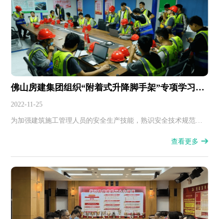
佛山房建集团组织“附着式升降脚手架”专项学习活
动
2022-11-25
为加强建筑施工管理人员的安全生产技能，熟识安全技术规范、
规程，集团公司质安部组织了一期建筑施工“附着式升降脚手
查看更多
架”检查专项学习活动。