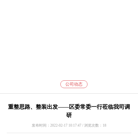
公司动态
重整思路、整装出发——区委常委一行莅临我司调
研
发布时间：2022-02-17 10:17:47 / 浏览次数：18