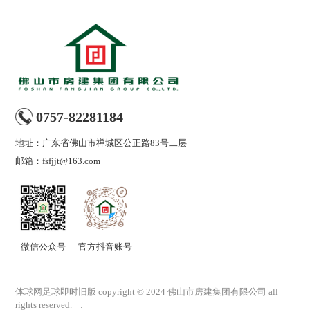
0757-82281184
地址：广东省佛山市禅城区公正路83号二层
邮箱：
fsfjjt@163.com
微信公众号
官方抖音账号
体球网足球即时旧版 copyright © 2024 佛山市房建集团有限公司 all
rights reserved. :