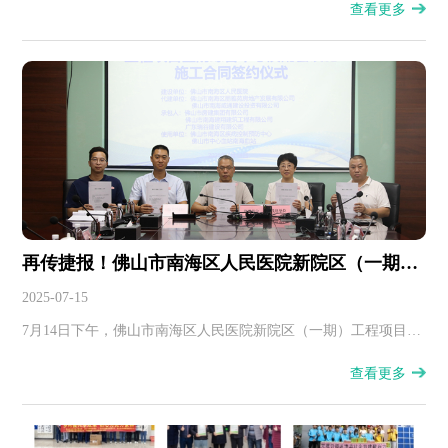
查看更多
再传捷报！佛山市南海区人民医院新院区（一期）
医防综合中心项目签约
2025-07-15
7月14日下午，佛山市南海区人民医院新院区（一期）工程项目医
防综合中心及配套设施施工合同正式签订。
查看更多