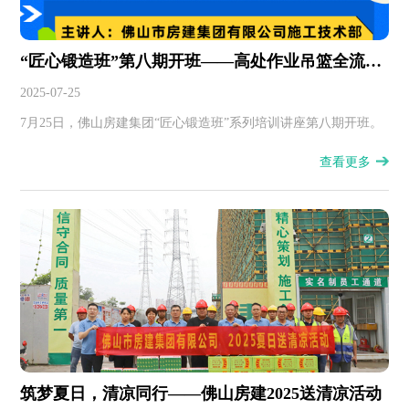
“匠心锻造班”第八期开班——高处作业吊篮全流程
知识精讲
2025-07-25
7月25日，佛山房建集团“匠心锻造班”系列培训讲座第八期开班。
查看更多
筑梦夏日，清凉同行——佛山房建2025送清凉活动