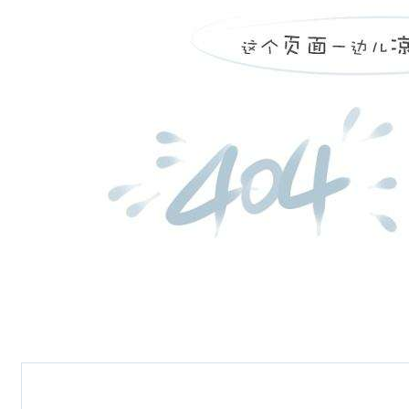
房和城乡建设局转发广东省住房和
城乡建设厅关于公布通过专项验收
的“广东省建筑业新技术应用示范工
程”名单（2020年第一批）的通
知》
转发：三水区《佛山市三水区
住房城乡建设和水利局关于对****
二期项目责令停工的通报》
转发：三水区《佛山市三水区
住房城乡建设和水利局关于进一步
贯彻落实建筑施工企业负责人及项
目负责人施工现场带班制度的通
知》三建水发〔2020〕140号
转发：三水区《佛山市三水区住房
城乡建设和水利局三水区建筑工程