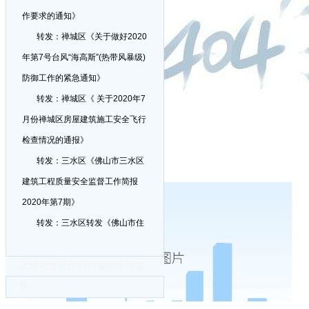
作要求的通知》
转发：禅城区《关于做好2020
年第7号台风“海高斯”(热带风暴级)
防御工作的紧急通知》
转发：禅城区《 关于2020年7
月份禅城区房屋建筑施工安全飞行
检查情况的通报》
转发：三水区《佛山市三水区
建筑工程质量安全监督工作简报
2020年第7期》
转发：三水区转发《佛山市住
房和城乡建设局转发广东省住房和
城乡建设厅关于受理2020年工程建
体球网足球即时旧版的友情链
接
设省级工法申报的通知》
转发：三水区转发《佛山市住