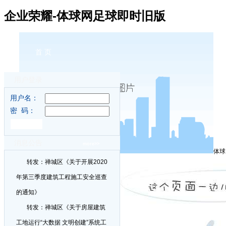
企业荣耀-体球网足球即时旧版
首 页
用户登录
用户名：
密 码：
消息公告
more>>
体球
转发：禅城区《关于开展2020
年第三季度建筑工程施工安全巡查
的通知》
转发：禅城区《关于房屋建筑
工地运行“大数据 文明创建”系统工