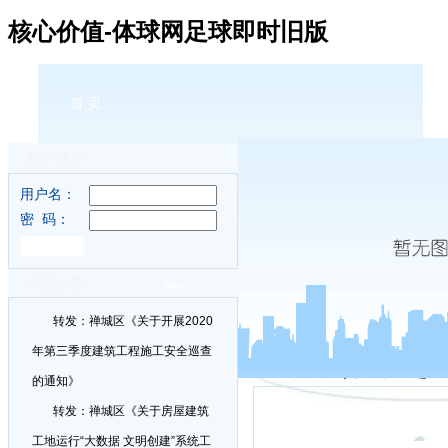
核心价值-体球网足球即时旧版
首 页
用户登录
用户名：
密 码：
消息公告
more>>
体球
转发：禅城区《关于开展2020
年第三季度建筑工程施工安全巡查
的通知》
转发：禅城区《关于房屋建筑
工地运行“大数据 文明创建”系统工