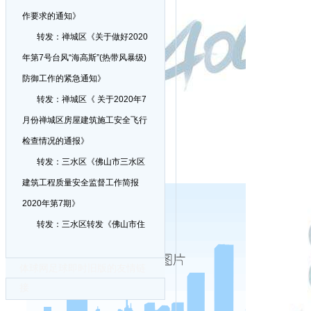
作要求的通知》
转发：禅城区《关于做好2020
年第7号台风“海高斯”(热带风暴级)
防御工作的紧急通知》
转发：禅城区《 关于2020年7
月份禅城区房屋建筑施工安全飞行
检查情况的通报》
转发：三水区《佛山市三水区
建筑工程质量安全监督工作简报
2020年第7期》
转发：三水区转发《佛山市住
房和城乡建设局转发广东省住房和
城乡建设厅关于受理2020年工程建
体球网足球即时旧版的友情链
接
设省级工法申报的通知》
转发：三水区转发《佛山市住