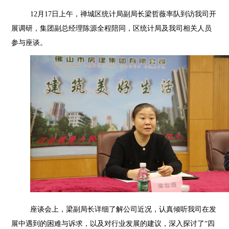
12月17
日上午，禅城区统计局副局长梁哲薇率队到访我司开
展调研，集团副总经理陈源全程陪同，区统计局及我司相关人员
参与座谈。
座谈会上，梁副局长详细了解公司近况，认真倾听我司在发
展中遇到的困难与诉求，以及对行业发展的建议，深入探讨
了“四