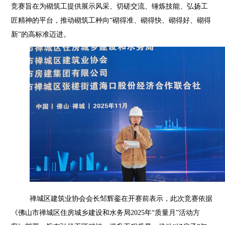
竞赛旨在为砌筑工提供展示风采、切磋交流、锤炼技能、弘扬工
匠精神的平台，推动砌筑工种向“砌得准、砌得快、砌得好、砌得
新”的高标准迈进。
禅城区建筑业协会会长邹辉銮在开赛前
表示，此次竞赛依据
《佛山市禅城区住房城乡建设和水务局2025年“质量月”活动方