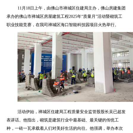
11月18日上午
，由佛山市禅城区住建局主办，佛山房建集团
承办的佛山市禅城区房屋建筑工程
2025年
“质量月”活动暨砌筑工
职业技能竞赛，在我司禅城区海口智能科技园项目火热举行。
活动伊始，禅城区住建局工程质量安全监管股股长吴已超发
表讲话。他指出，砌筑是建筑行业中最基础、最关键的传统工
种，一砖一瓦承载着人们对美好生活的向往。他强调，举办本次