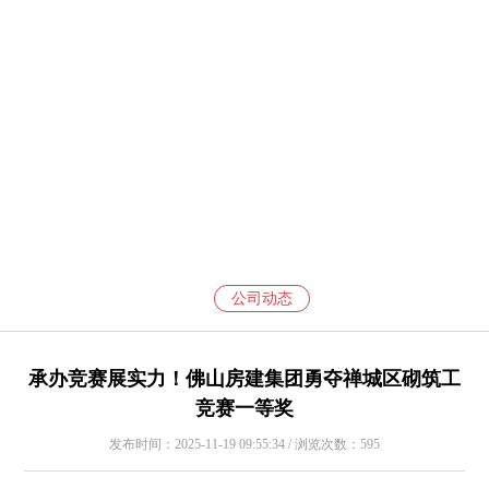
公司动态
承办竞赛展实力！佛山房建集团勇夺禅城区砌筑工
竞赛一等奖
发布时间：2025-11-19 09:55:34 / 浏览次数：595