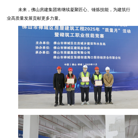
未来，佛山房建集团将继续凝聚匠心、锤炼技能，为建筑行
业高质量发展贡献更多力量。