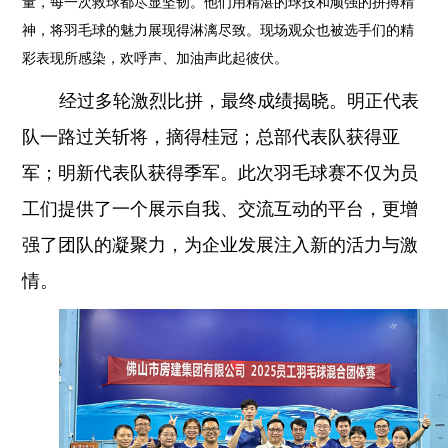
量，每一次救球都尽显坚韧。他们用精湛的球技和顽强的拼搏精
神，将羽毛球的魅力展现得淋漓尽致。现场观众也被选手们的精
彩表现所感染，欢呼声、加油声此起彼伏。
经过多轮激烈比拼，最终成绩揭晓。明正代表
队一路过关斩将，摘得桂冠；总部代表队获得亚
军；明新代表队获得季军。此次羽毛球赛不仅为员
工们提供了一个展示自我、交流互动的平台，更增
强了团队的凝聚力，为企业发展注入新的活力与激
情。