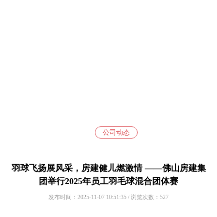
公司动态
羽球飞扬展风采，房建健儿燃激情 ——佛山房建集
团举行2025年员工羽毛球混合团体赛
发布时间：2025-11-07 10:51:35 / 浏览次数：527