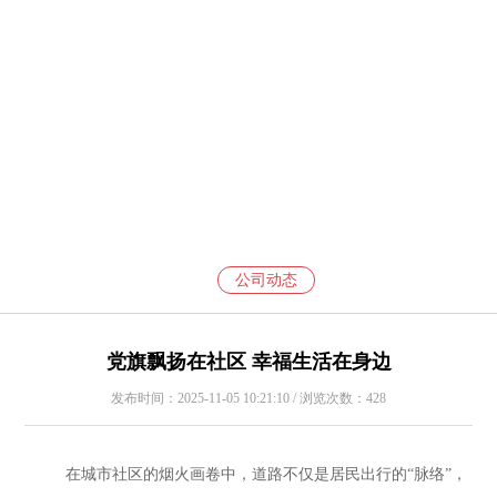
公司动态
党旗飘扬在社区 幸福生活在身边
发布时间：2025-11-05 10:21:10 / 浏览次数：428
在城市社区的烟火画卷中，道路不仅是居民出行的“脉络”，