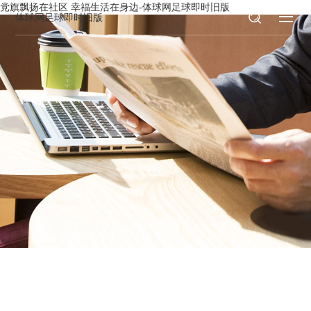
党旗飘扬在社区 幸福生活在身边-体球网足球即时旧版
体球网足球即时旧版
新闻资讯