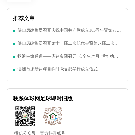
推荐文章
佛山房建集团召开庆祝中国共产党成立103周年暨第八届
二次党员大会
佛山房建集团召开第十一届二次职代会暨第八届二次股
东大会
畅通生命通道——房建集团召开“安全生产月”活动动员
大会
溶洲市场新建项目临时党支部举行成立仪式
联系体球网足球即时旧版
微信公众号
官方抖音账号