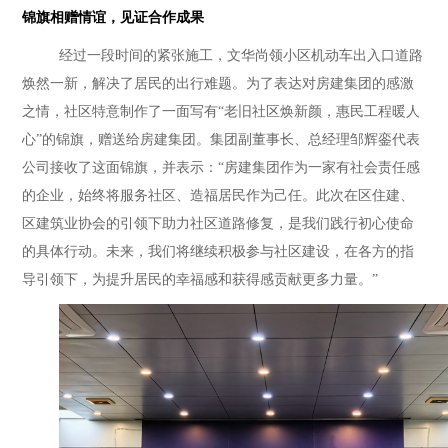
锦旗相赠情谊，见证合作成果
经过一段时间的紧张施工，文华尚领小区机动车出入口道路
焕然一新，解决了居民的出行难题。为了表达对房建集团的感激
之情，社区特意制作了一面写有“老旧社区焕新颜，惠民工程暖人
心”的锦旗，赠送给房建集团。集团副董事长、总经理邹辉銮代表
公司接收了这面锦旗，并表示：“房建集团作为一家有社会责任感
的企业，始终将服务社区、造福居民作为己任。此次在区住建、
区建筑业协会的引领下助力社区道路修复，是我们践行初心使命
的具体行动。未来，我们将继续积极参与社区建设，在各方的指
导引领下，为提升居民的幸福感和获得感贡献更多力量。”