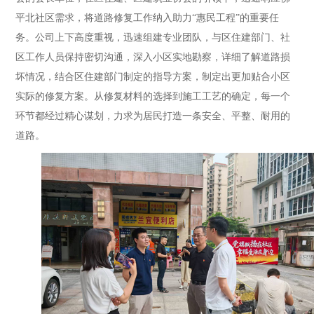
平北社区需求，将道路修复工作纳入助力“惠民工程”的重要任
务。公司上下高度重视，迅速组建专业团队，与区住建部门、社
区工作人员保持密切沟通，深入小区实地勘察，详细了解道路损
坏情况，结合区住建部门制定的指导方案，制定出更加贴合小区
实际的修复方案。从修复材料的选择到施工工艺的确定，每一个
环节都经过精心谋划，力求为居民打造一条安全、平整、耐用的
道路。