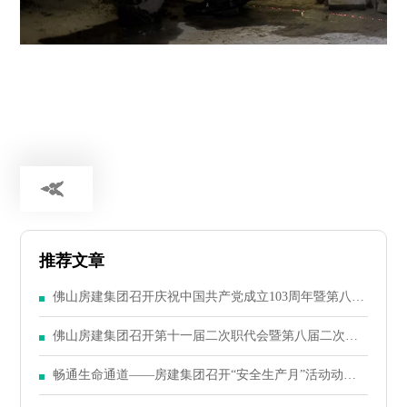
推荐文章
佛山房建集团召开庆祝中国共产党成立103周年暨第八届
二次党员大会
佛山房建集团召开第十一届二次职代会暨第八届二次股
东大会
畅通生命通道——房建集团召开“安全生产月”活动动员