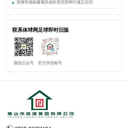
大会
溶洲市场新建项目临时党支部举行成立仪式
联系体球网足球即时旧版
微信公众号
官方抖音账号