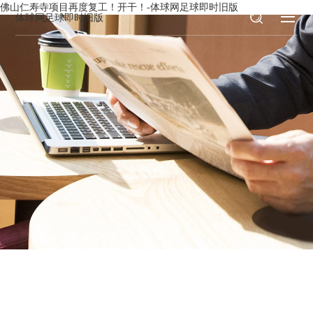
佛山仁寿寺项目再度复工！开干！-体球网足球即时旧版
体球网足球即时旧版
新闻资讯