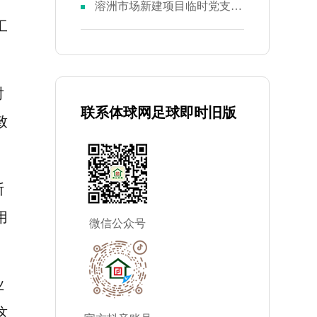
会
开“安全生产月”活动动员大会
溶洲市场新建项目临时党支部
工
举行成立仪式
对
联系体球网足球即时旧版
致
断
用
微信公众号
业
这