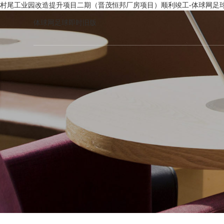
村尾工业园改造提升项目二期（晋茂恒邦厂房项目）顺利竣工-体球网足
体球网足球即时旧版