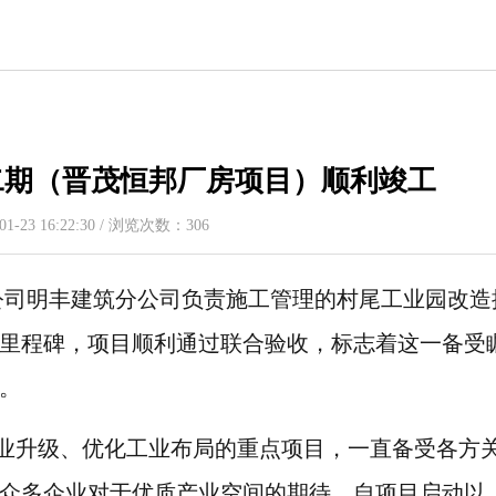
二期（晋茂恒邦厂房项目）顺利竣工
-23 16:22:30 / 浏览次数：306
限公司明丰建筑分公司负责施工管理的村尾工业园改造
里程碑，项目顺利通过联合验收，标志着这一备受
。
业升级、优化工业布局的重点项目，一直备受各方
众多企业对于优质产业空间的期待。自项目启动以