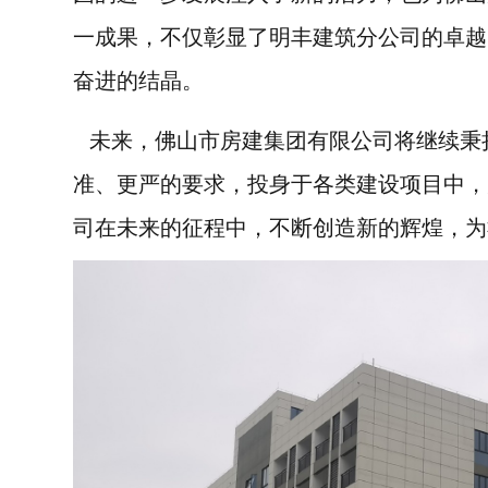
一成果，不仅彰显了明丰建筑分公司的卓越
奋进的结晶。
未来，佛山市房建集团有限公司将继续秉持
准、更严的要求，投身于各类建设项目中，
司在未来的征程中，不断创造新的辉煌，为