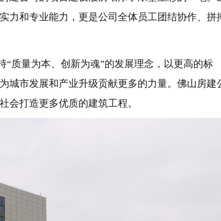
实力和专业能力，更是公司全体员工团结协作、拼
“质量为本、创新为魂”的发展理念，以更高的标
为城市发展和产业升级贡献更多的力量。佛山房建
社会打造更多优质的建筑工程。