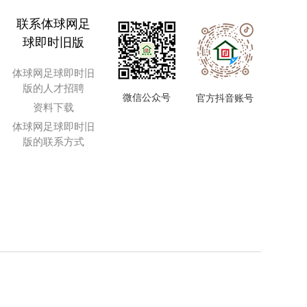
联系体球网足
球即时旧版
体球网足球即时旧
版的人才招聘
微信公众号
官方抖音账号
资料下载
体球网足球即时旧
版的联系方式