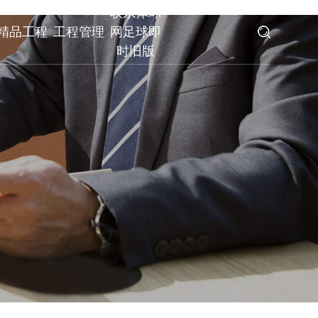
联系体球
精品工程
工程管理
网足球即
时旧版