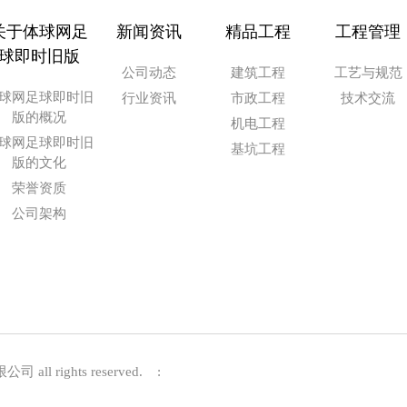
关于体球网足
新闻资讯
精品工程
工程管理
球即时旧版
公司动态
建筑工程
工艺与规范
球网足球即时旧
行业资讯
市政工程
技术交流
版的概况
机电工程
球网足球即时旧
基坑工程
版的文化
荣誉资质
公司架构
l rights reserved. :