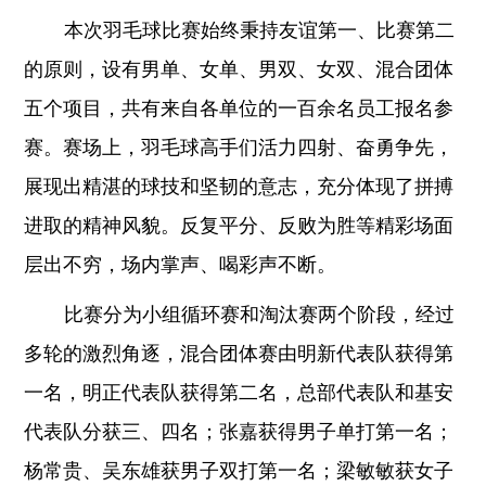
本次羽毛球比赛始终秉持友谊第一、比赛第二
的原则，设有男单、女单、男双、女双、混合团体
五个项目，共有来自各单位的一百余名员工报名参
赛。赛场上，羽毛球高手们活力四射、奋勇争先，
展现出精湛的球技和坚韧的意志，充分体现了拼搏
进取的精神风貌。反复平分、反败为胜等精彩场面
层出不穷，场内掌声、喝彩声不断。
比赛分为小组循环赛和淘汰赛两个阶段，经过
多轮的激烈角逐，混合团体赛由明新代表队获得第
一名，明正代表队获得第二名，总部代表队和基安
代表队分获三、四名；张嘉获得男子单打第一名；
杨常贵、吴东雄获男子双打第一名；梁敏敏获女子