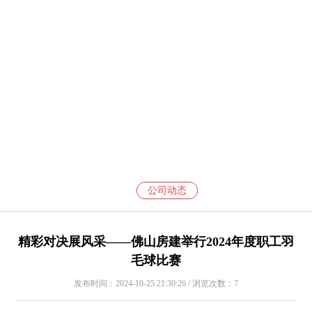
公司动态
精彩对决展风采——佛山房建举行2024年度职工羽
毛球比赛
发布时间：2024-10-25 21:30:26 / 浏览次数：7