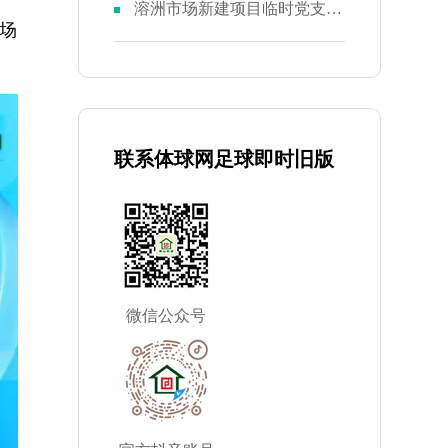
会
开“安全生产月”活动动员大会
溶洲市场新建项目临时党支部
场
举行成立仪式
联系体球网足球即时旧版
微信公众号