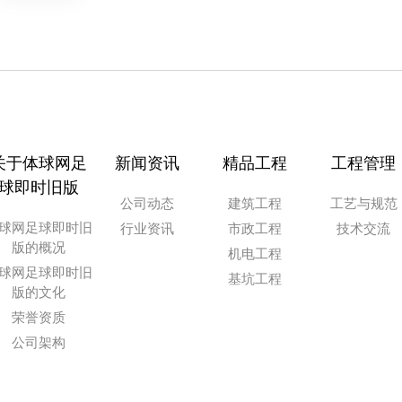
关于体球网足
新闻资讯
精品工程
工程管理
球即时旧版
公司动态
建筑工程
工艺与规范
球网足球即时旧
行业资讯
市政工程
技术交流
版的概况
机电工程
球网足球即时旧
基坑工程
版的文化
荣誉资质
公司架构