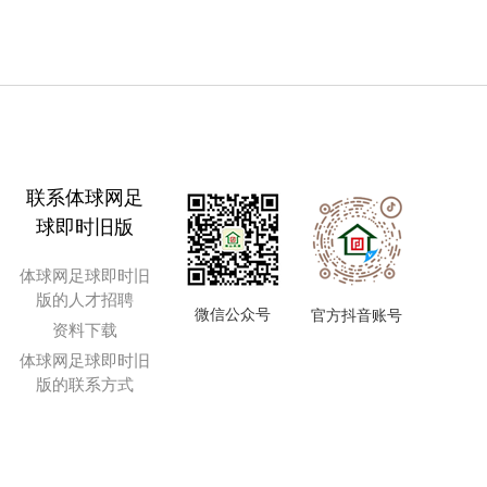
联系体球网足
球即时旧版
体球网足球即时旧
版的人才招聘
微信公众号
官方抖音账号
资料下载
体球网足球即时旧
版的联系方式