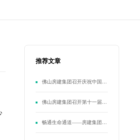
行业资讯
推荐文章
佛山房建集团召开庆祝中国共
团
产党成立103周年暨第八届二
佛山房建集团召开第十一届二
心
次党员大会
次职代会暨第八届二次股东大
畅通生命通道——房建集团召