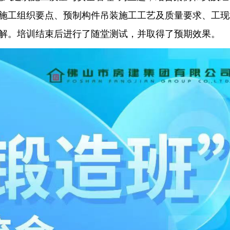
施工组织要点、预制构件吊装施工工艺及质量要求、工现
解。培训结束后进行了随堂测试，并取得了预期效果。