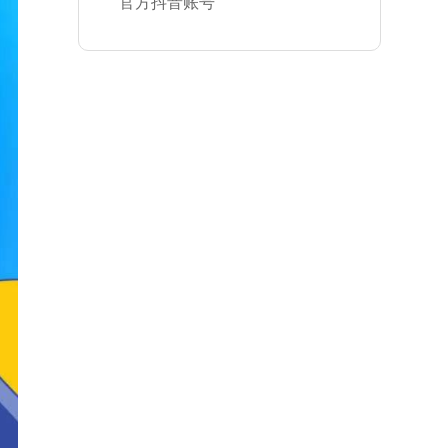
官方抖音账号