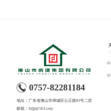
体
体
0757-82281184
地址：广东省佛山市禅城区公正路83号二层
邮箱：
fsfjjt@163.com