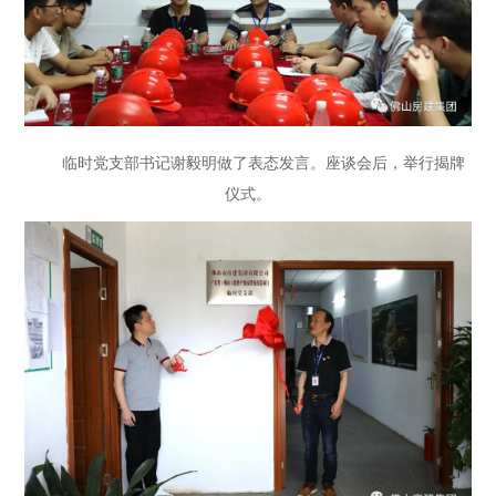
临时党支部书记谢毅明做了表态发言。座谈会后，举行揭牌
仪式。