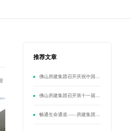
行业资讯
推荐文章
佛山房建集团召开庆祝中国共
迎
产党成立103周年暨第八届二
佛山房建集团召开第十一届二
次党员大会
次职代会暨第八届二次股东大
畅通生命通道——房建集团召