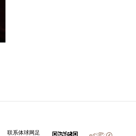
联系体球网足