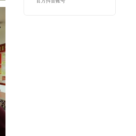
官方抖音账号