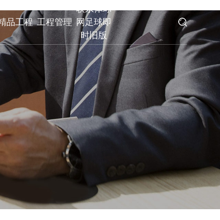
联系体球
精品工程
工程管理
网足球即
时旧版