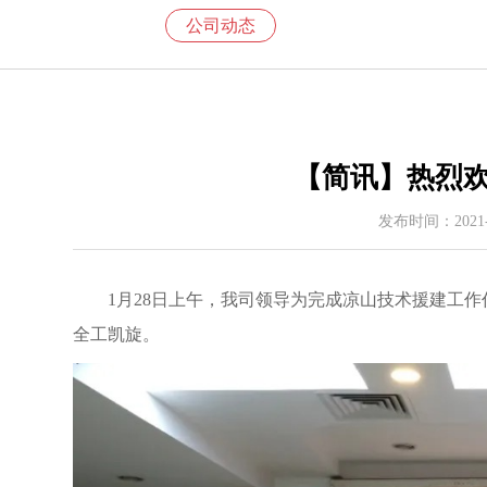
公司动态
【简讯】热烈
发布时间：2021-0
1月28日上午，我司领导为完成凉山技术援建工作
全工凯旋。