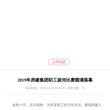
公司动态
2019年房建集团职工拔河比赛圆满落幕
发布时间：2019-10-10 18:28:39 / 浏览次数：15
金秋十月，活力四射。为丰富职工的文化生活，展现房建人