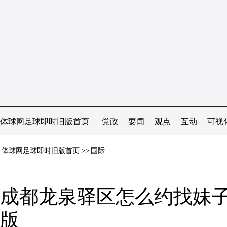
体球网足球即时旧版首页
党政
要闻
观点
互动
可视
体球网足球即时旧版首页
>>
国际
成都龙泉驿区怎么约找妹子
版