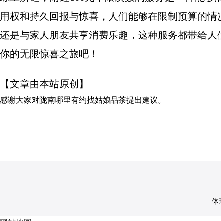
用权和持久回报与惊喜，人们能够在限制预算的情
还是与家人朋友共享消费乐趣，这种服务都带给人
你的无限惊喜之旅吧！
【文章由本站原创】
感谢大家对
陇南哪里有约找姑娘品茶
提出建议。
体球