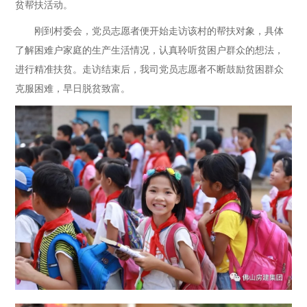
贫帮扶活动。
刚到村委会，党员志愿者便开始走访该村的帮扶对象，具体
了解困难户家庭的生产生活情况，认真聆听贫困户群众的想法，
进行精准扶贫。走访结束后，我司党员志愿者不断鼓励贫困群众
克服困难，早日脱贫致富。