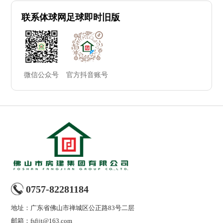
联系体球网足球即时旧版
微信公众号
官方抖音账号
0757-82281184
地址：广东省佛山市禅城区公正路83号二层
邮箱：
fsfjjt@163.com