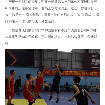
为庆祝公司创立60周年，明新分司篮球队与明东分司篮球队展开
60周年司庆迎春篮球赛，赛场上双方球员互不退让，你追我赶，
每个球员使出“浑身解数”，展开一轮轮激烈的攻、防“争霸战”，最
终明东分司球队以72比70分数获胜。
房建健儿们以良好的精神面貌和青春活力为集团公司60周年
庆典系列活动拉开帷幕。更多活动将在2018年陆续展开，敬请期
待!