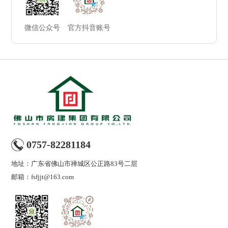
微信公众号
官方抖音账号
0757-82281184
地址：广东省佛山市禅城区公正路83号二层
邮箱：
fsfjjt@163.com