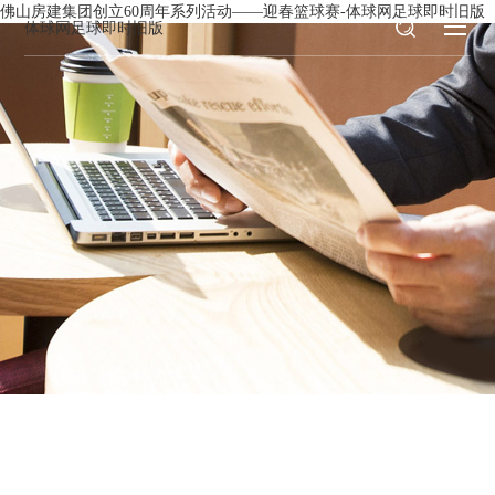
佛山房建集团创立60周年系列活动——迎春篮球赛-体球网足球即时旧版
体球网足球即时旧版
新闻资讯