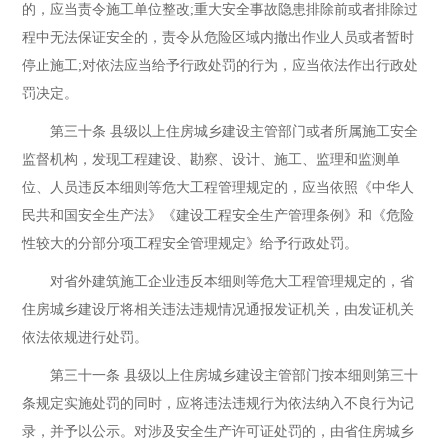
的，应当责令施工单位整改;重大安全事故隐患排除前或者排除过
程中无法保证安全的，责令从危险区域内撤出作业人员或者暂时
停止施工;对依法应当给予行政处罚的行为，应当依法作出行政处
罚决定。
第三十条 县级以上住房城乡建设主管部门或者所属施工安全
监督机构，发现工程建设、勘察、设计、施工、监理和监测单
位、人员违反本细则等危大工程管理规定的，应当依照《中华人
民共和国安全生产法》《建设工程安全生产管理条例》和《危险
性较大的分部分项工程安全管理规定》给予行政处罚。
对省外建筑施工企业违反本细则等危大工程管理规定的，省
住房城乡建设厅将相关违法违规情况通报发证机关，由发证机关
依法依规进行处罚。
第三十一条 县级以上住房城乡建设主管部门按本细则第三十
条规定实施处罚的同时，应将违法违规行为依法纳入不良行为记
录，并予以公示。对涉及安全生产许可证处罚的，由省住房城乡