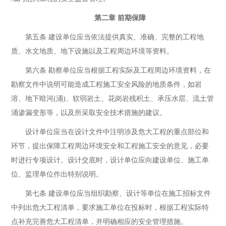
第二章 前期保障
第五条 建设单位应当依法提供真实、准确、完整的工程地
质、水文地质、地下设施以及工程周边环境等资料。
第六条 勘察单位应当根据工程实际及工程周边环境资料，在
勘察文件中说明可能造成工程施工安全风险的地质条件，如岩
溶、地下暗河(涌)、软弱岩土、花岗岩残积土、承压水层、流土管
涌渗漏变形等，以及所采取安全技术措施的建议。
设计单位应当在设计文件中注明涉及危大工程的重点部位和
环节，提出保障工程周边环境安全和工程施工安全的意见，必要
时进行专项设计。设计交底时，设计单位应向建设单位、施工单
位、监理单位作出特别说明。
第七条 建设单位应当组织勘察、设计等单位在施工招标文件
中列出危大工程清单，要求施工单位在投标时，根据工程实际特
点补充完善危大工程清单，并明确相应的安全管理措施。