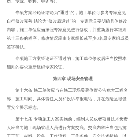
历、专业、职称、职务等)。
专项方案经论证结论为“通过”的，施工单位可参考专家意见
自行修改完善;结论为“修改后通过”的，专家意见要明确具体修改
内容，施工单位应当按照专家意见进行修改，并重新履行本细则
第十三条的程序，修改情况应由专家组长或至少3名原专家组成员
签字确认。
专项施工方案经论证不通过的，施工单位修改后应当按照本
细则的要求重新组织专家论证。
第四章 现场安全管理
第十六条 施工单位应当在施工现场显著位置公告危大工程名
称、施工时间、具体责任人员和投诉举报电话，并在危险区域设
置安全警示标志。
第十七条 专项施工方案实施前，编制人员或者项目技术负责
人应当向施工现场管理人员进行方案交底。交底内容应当包括施
工工艺、材料、设备、工作流程、工作条件、安全技术措施，以