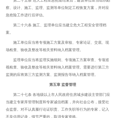
第二十五条 危大工程应急抢险结束后，建设单位应当组织勘
察、设计、施工、监理、监测等单位制定工程恢复方案，并对应
急抢险工作进行后评估。
第二十六条 施工、监理单位应当建立危大工程安全管理档
案。
施工单位应当将专项施工方案及审核、专家论证、交底、现
场检查、验收及整改等相关资料纳入档案管理。
监理单位应当将监理实施细则、专项施工方案审查、专项巡
视检查、验收及整改等相关资料纳入档案管理。需要进行第三方
监测的应将第三方监测方案、监测报告等纳入档案管理。
第五章 监督管理
第二十七条 各地级以上市人民政府住房城乡建设主管部门应
当建立专家库管理制度和专家诚信档案，并向社会公布，接受社
会监督。对不认真履行论证职责、工作失职等行为的专家，记入
不良信用记录，情节严重的，取消专家资格。