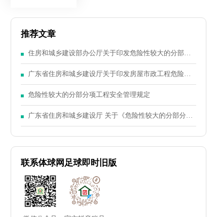
推荐文章
住房和城乡建设部办公厅关于印发危险性较大的分部分
项工程专项施工方案编制指南的通知
广东省住房和城乡建设厅关于印发房屋市政工程危险性
较大的分部分项工程安全管理实施细则的通知
危险性较大的分部分项工程安全管理规定
广东省住房和城乡建设厅 关于《危险性较大的分部分项
工程安全管理办法》 的实施细则
联系体球网足球即时旧版