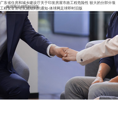
广东省住房和城乡建设厅关于印发房屋市政工程危险性 较大的分部分项
体球网足球即时旧版
工程安全管理实施细则的通知-体球网足球即时旧版
工程管理