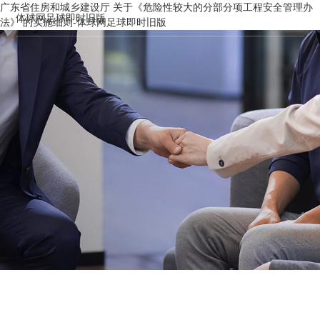
广东省住房和城乡建设厅 关于《危险性较大的分部分项工程安全管理办
体球网足球即时旧版
法》 的实施细则-体球网足球即时旧版
工程管理