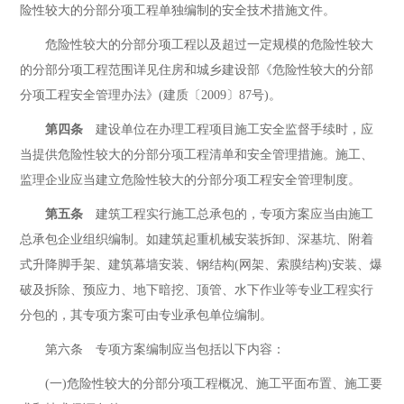
险性较大的分部分项工程单独编制的安全技术措施文件。
危险性较大的分部分项工程以及超过一定规模的危险性较大
的分部分项工程范围详见住房和城乡建设部《危险性较大的分部
分项工程安全管理办法》(建质〔2009〕87号)。
第四条
建设单位在办理工程项目施工安全监督手续时，应
当提供危险性较大的分部分项工程清单和安全管理措施。施工、
监理企业应当建立危险性较大的分部分项工程安全管理制度。
第五条
建筑工程实行施工总承包的，专项方案应当由施工
总承包企业组织编制。如建筑起重机械安装拆卸、深基坑、附着
式升降脚手架、建筑幕墙安装、钢结构(网架、索膜结构)安装、爆
破及拆除、预应力、地下暗挖、顶管、水下作业等专业工程实行
分包的，其专项方案可由专业承包单位编制。
第六条 专项方案编制应当包括以下内容：
(一)危险性较大的分部分项工程概况、施工平面布置、施工要