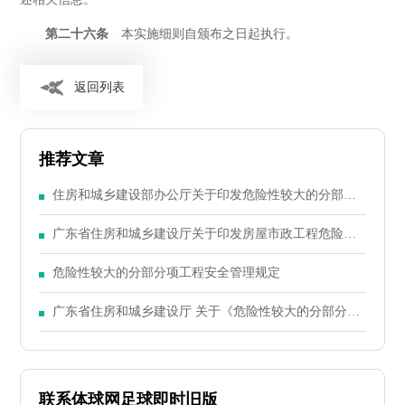
第二十六条
本实施细则自颁布之日起执行。
返回列表
推荐文章
住房和城乡建设部办公厅关于印发危险性较大的分部分
项工程专项施工方案编制指南的通知
广东省住房和城乡建设厅关于印发房屋市政工程危险性
较大的分部分项工程安全管理实施细则的通知
危险性较大的分部分项工程安全管理规定
广东省住房和城乡建设厅 关于《危险性较大的分部分项
工程安全管理办法》 的实施细则
联系体球网足球即时旧版