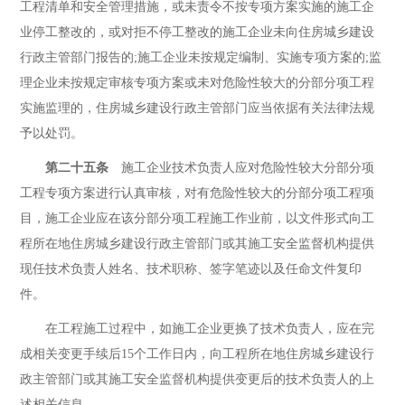
工程清单和安全管理措施，或未责令不按专项方案实施的施工企
业停工整改的，或对拒不停工整改的施工企业未向住房城乡建设
行政主管部门报告的;施工企业未按规定编制、实施专项方案的;监
理企业未按规定审核专项方案或未对危险性较大的分部分项工程
实施监理的，住房城乡建设行政主管部门应当依据有关法律法规
予以处罚。
第二十五条
施工企业技术负责人应对危险性较大分部分项
工程专项方案进行认真审核，对有危险性较大的分部分项工程项
目，施工企业应在该分部分项工程施工作业前，以文件形式向工
程所在地住房城乡建设行政主管部门或其施工安全监督机构提供
现任技术负责人姓名、技术职称、签字笔迹以及任命文件复印
件。
在工程施工过程中，如施工企业更换了技术负责人，应在完
成相关变更手续后15个工作日内，向工程所在地住房城乡建设行
政主管部门或其施工安全监督机构提供变更后的技术负责人的上
述相关信息。