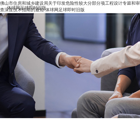
佛山市住房和城乡建设局关于印发危险性较大分部分项工程设计专篇和审
体球网足球即时旧版
查深度技术指南的通知-体球网足球即时旧版
工程管理