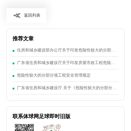
返回列表
推荐文章
住房和城乡建设部办公厅关于印发危险性较大的分部分
项工程专项施工方案编制指南的通知
广东省住房和城乡建设厅关于印发房屋市政工程危险性
较大的分部分项工程安全管理实施细则的通知
危险性较大的分部分项工程安全管理规定
广东省住房和城乡建设厅 关于《危险性较大的分部分项
工程安全管理办法》 的实施细则
联系体球网足球即时旧版