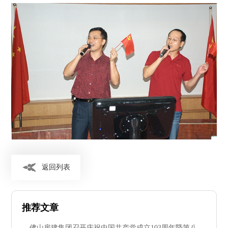
返回列表
推荐文章
佛山房建集团召开庆祝中国共产党成立103周年暨第八届