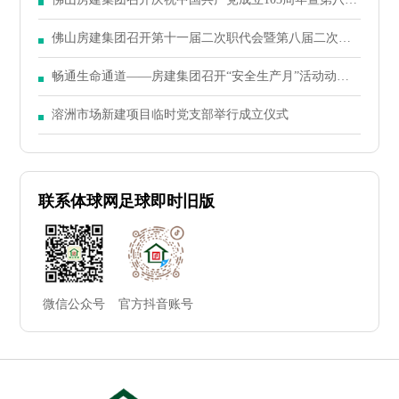
二次党员大会
佛山房建集团召开第十一届二次职代会暨第八届二次股
东大会
畅通生命通道——房建集团召开“安全生产月”活动动员
大会
溶洲市场新建项目临时党支部举行成立仪式
联系体球网足球即时旧版
微信公众号
官方抖音账号