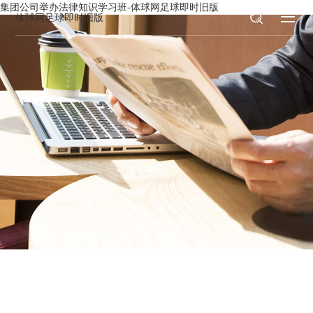
集团公司举办法律知识学习班-体球网足球即时旧版
体球网足球即时旧版
新闻资讯