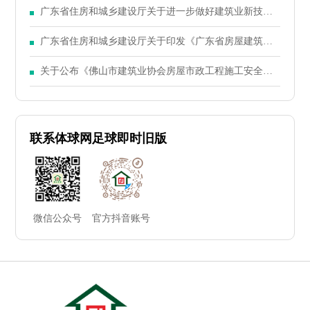
广东省住房和城乡建设厅关于进一步做好建筑业新技术
推广应用工作的通知
广东省住房和城乡建设厅关于印发《广东省房屋建筑工
程竣工验收技术资料统一用表（2024版）》的通知
关于公布《佛山市建筑业协会房屋市政工程施工安全规
范化管理工地交流活动实施办法》的通知（佛建社字
〔2023〕38号）
联系体球网足球即时旧版
微信公众号
官方抖音账号