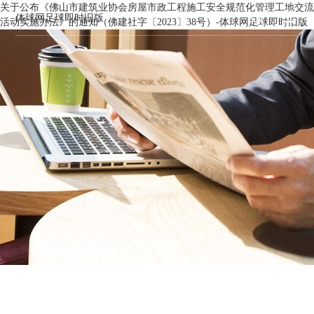
关于公布《佛山市建筑业协会房屋市政工程施工安全规范化管理工地交流
体球网足球即时旧版
活动实施办法》的通知（佛建社字〔2023〕38号）-体球网足球即时旧版
新闻资讯