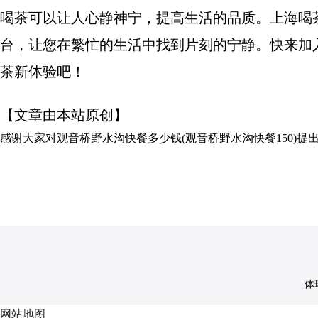
喝茶可以让人心静神宁，提高生活的品质。上海喝
台，让您在繁忙的生活中找到片刻的宁静。快来加
茶新体验吧！
【文章由本站原创】
感谢大家对
观音桥野水沟快餐多少钱(观音桥野水沟快餐150)
提
体球
网站地图