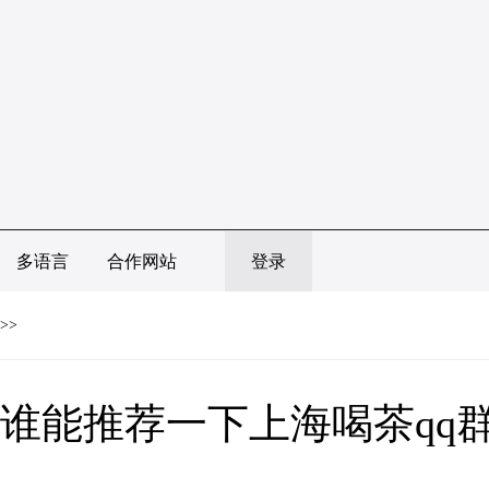
多语言
合作网站
登录
>>
谁能推荐一下上海喝茶qq群