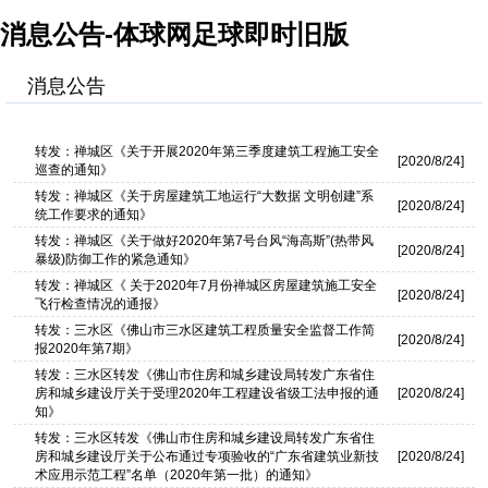
消息公告-体球网足球即时旧版
消息公告
添加
转发：禅城区《关于开展2020年第三季度建筑工程施工安全
[2020/8/24]
巡查的通知》
转发：禅城区《关于房屋建筑工地运行“大数据 文明创建”系
[2020/8/24]
统工作要求的通知》
转发：禅城区《关于做好2020年第7号台风“海高斯”(热带风
[2020/8/24]
暴级)防御工作的紧急通知》
转发：禅城区《 关于2020年7月份禅城区房屋建筑施工安全
[2020/8/24]
飞行检查情况的通报》
转发：三水区《佛山市三水区建筑工程质量安全监督工作简
[2020/8/24]
报2020年第7期》
转发：三水区转发《佛山市住房和城乡建设局转发广东省住
房和城乡建设厅关于受理2020年工程建设省级工法申报的通
[2020/8/24]
知》
转发：三水区转发《佛山市住房和城乡建设局转发广东省住
房和城乡建设厅关于公布通过专项验收的“广东省建筑业新技
[2020/8/24]
术应用示范工程”名单（2020年第一批）的通知》